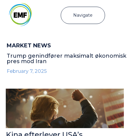
Navigate
MARKET NEWS
Trump genindfører maksimalt økonomisk
pres mod Iran
February 7, 2025
Kina efterlever USA’s