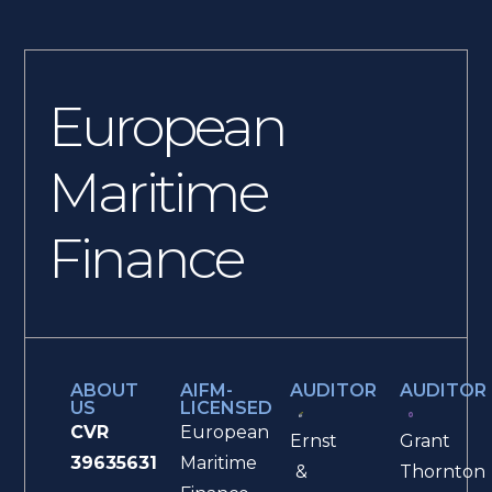
European
Maritime
Finance
ABOUT
AIFM-
AUDITOR
AUDITOR
US
LICENSED
CVR
European
Ernst
Grant
39635631
Maritime
&
Thornton