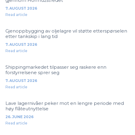
gjennom Hormuzstredet
7. AUGUST 2026
Read article
Gjenoppbygging av oljelagre vil støtte etterspørselen
etter tankskip i lang tid
7. AUGUST 2026
Read article
Shippingmarkedet tilpasser seg raskere enn
forstyrrelsene sprer seg
7. AUGUST 2026
Read article
Lave lagernivåer peker mot en lengre periode med
høy flåteutnyttelse
26. JUNE 2026
Read article