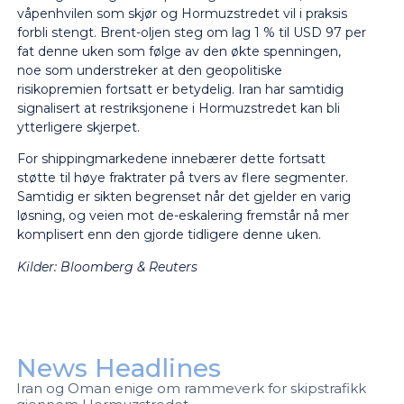
våpenhvilen som skjør og Hormuzstredet vil i praksis
forbli stengt. Brent-oljen steg om lag 1 % til USD 97 per
fat denne uken som følge av den økte spenningen,
noe som understreker at den geopolitiske
risikopremien fortsatt er betydelig. Iran har samtidig
signalisert at restriksjonene i Hormuzstredet kan bli
ytterligere skjerpet.
For shippingmarkedene innebærer dette fortsatt
støtte til høye fraktrater på tvers av flere segmenter.
Samtidig er sikten begrenset når det gjelder en varig
løsning, og veien mot de-eskalering fremstår nå mer
komplisert enn den gjorde tidligere denne uken.
Kilder: Bloomberg & Reuters
News Headlines
Iran og Oman enige om rammeverk for skipstrafikk