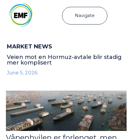
Navigate
MARKET NEWS
Veien mot en Hormuz-avtale blir stadig
mer komplisert
June 5, 2026
Våpenhvilen er forlenget, men