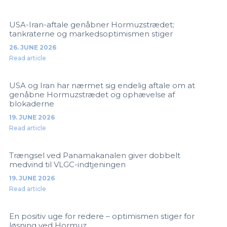
USA-Iran-aftale genåbner Hormuzstrædet;
tankraterne og markedsoptimismen stiger
26. JUNE 2026
Read article
USA og Iran har nærmet sig endelig aftale om at
genåbne Hormuzstrædet og ophævelse af
blokaderne
19. JUNE 2026
Read article
Trængsel ved Panamakanalen giver dobbelt
medvind til VLGC-indtjeningen
19. JUNE 2026
Read article
En positiv uge for redere – optimismen stiger for
løsning ved Hormuz