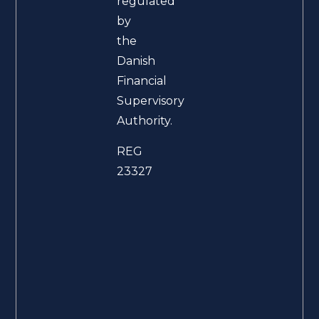
regulated
by
the
Danish
Financial
Supervisory
Authority.
REG
23327