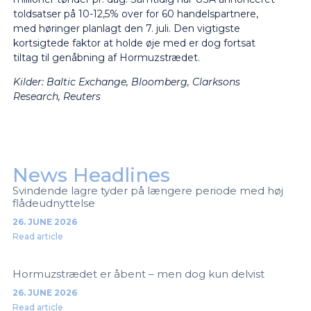
toldsatser på 10-12,5% over for 60 handelspartnere,
med høringer planlagt den 7. juli. Den vigtigste
kortsigtede faktor at holde øje med er dog fortsat
tiltag til genåbning af Hormuzstrædet.
Kilder: Baltic Exchange, Bloomberg, Clarksons
Research, Reuters
News Headlines
Svindende lagre tyder på længere periode med høj
flådeudnyttelse
26. JUNE 2026
Read article
Hormuzstrædet er åbent – men dog kun delvist
26. JUNE 2026
Read article