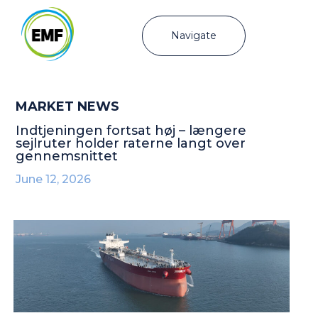
Navigate
MARKET NEWS
Indtjeningen fortsat høj – længere
sejlruter holder raterne langt over
gennemsnittet
June 12, 2026