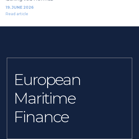
19. JUNE 2026
Read article
European
Maritime
Finance