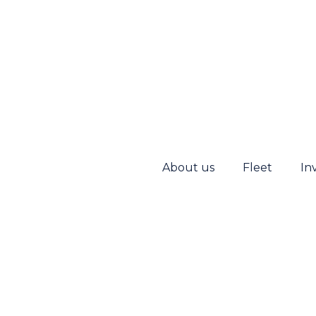
About us
Fleet
In