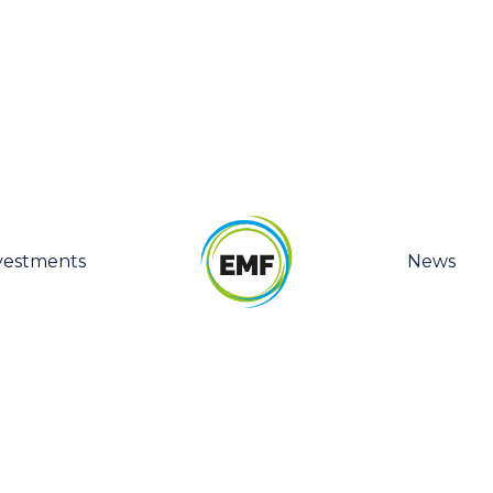
vestments
News