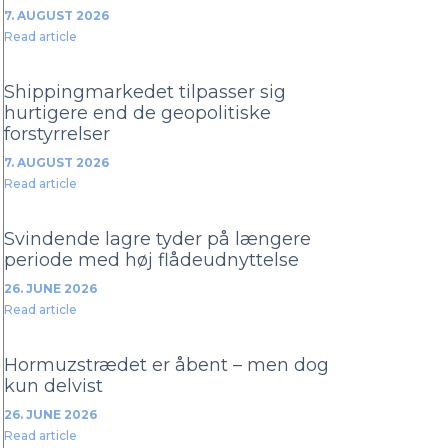
7. AUGUST 2026
Read article
Shippingmarkedet tilpasser sig
hurtigere end de geopolitiske
forstyrrelser
7. AUGUST 2026
Read article
Svindende lagre tyder på længere
periode med høj flådeudnyttelse
26. JUNE 2026
Read article
Hormuzstrædet er åbent – men dog
kun delvist
26. JUNE 2026
Read article