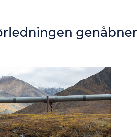
ørledningen genåbne