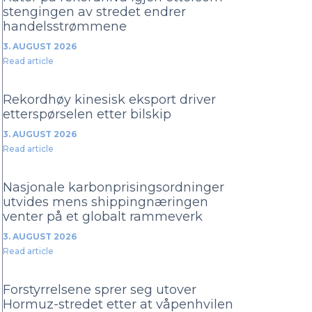
stengingen av stredet endrer
handelsstrømmene
3. AUGUST 2026
Read article
Rekordhøy kinesisk eksport driver
etterspørselen etter bilskip
3. AUGUST 2026
Read article
Nasjonale karbonprisingsordninger
utvides mens shippingnæringen
venter på et globalt rammeverk
3. AUGUST 2026
Read article
Forstyrrelsene sprer seg utover
Hormuz-stredet etter at våpenhvilen