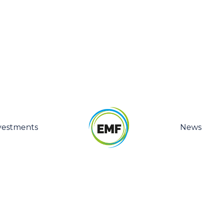
vestments
News