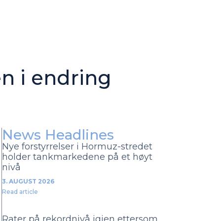
n i endring
News Headlines
Nye forstyrrelser i Hormuz-stredet
holder tankmarkedene på et høyt
nivå
3. AUGUST 2026
Read article
Rater på rekordnivå igjen ettersom