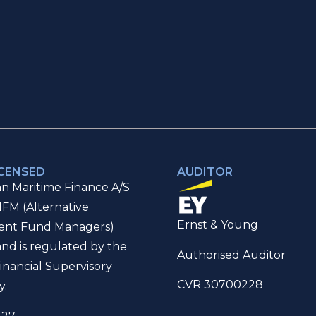
ICENSED
AUDITOR
n Maritime Finance A/S
IFM (Alternative
Ernst & Young
ent Fund Managers)
and is regulated by the
Authorised Auditor
inancial Supervisory
CVR 30700228
y.