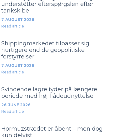
understøtter efterspørgslen efter
tankskibe
7. AUGUST 2026
Read article
Shippingmarkedet tilpasser sig
hurtigere end de geopolitiske
forstyrrelser
7. AUGUST 2026
Read article
Svindende lagre tyder på længere
periode med høj flådeudnyttelse
26. JUNE 2026
Read article
Hormuzstrædet er åbent – men dog
kun delvist