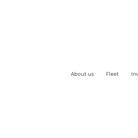
About us
Fleet
In