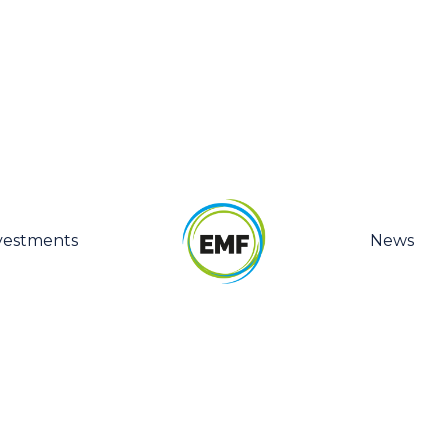
vestments
News