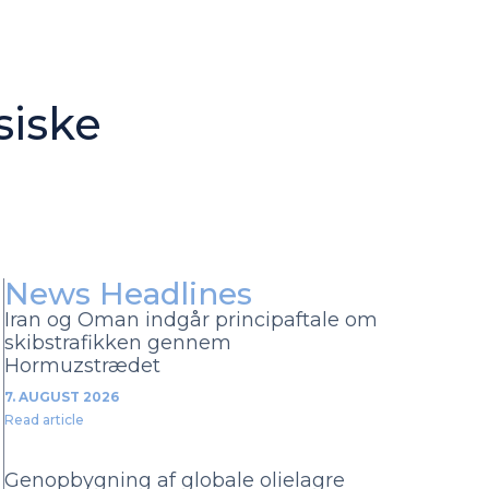
siske
News Headlines
Iran og Oman indgår principaftale om
skibstrafikken gennem
Hormuzstrædet
7. AUGUST 2026
Read article
Genopbygning af globale olielagre