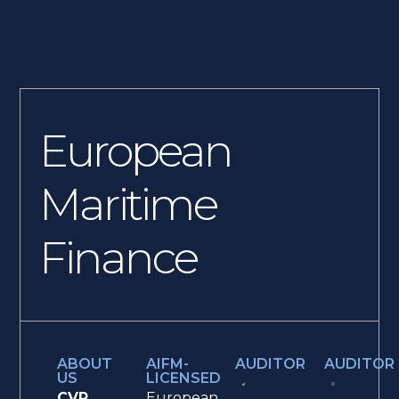
European
Maritime
Finance
ABOUT
AIFM-
AUDITOR
AUDITOR
US
LICENSED
CVR
European