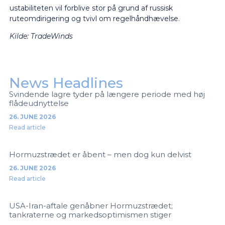
ustabiliteten vil forblive stor på grund af russisk
ruteomdirigering og tvivl om regelhåndhævelse.
Kilde: TradeWinds
News Headlines
Svindende lagre tyder på længere periode med høj
flådeudnyttelse
26. JUNE 2026
Read article
Hormuzstrædet er åbent – men dog kun delvist
26. JUNE 2026
Read article
USA-Iran-aftale genåbner Hormuzstrædet;
tankraterne og markedsoptimismen stiger