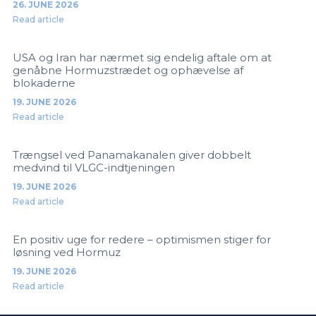
26. JUNE 2026
Read article
USA og Iran har nærmet sig endelig aftale om at
genåbne Hormuzstrædet og ophævelse af
blokaderne
19. JUNE 2026
Read article
Trængsel ved Panamakanalen giver dobbelt
medvind til VLGC-indtjeningen
19. JUNE 2026
Read article
En positiv uge for redere – optimismen stiger for
løsning ved Hormuz
19. JUNE 2026
Read article