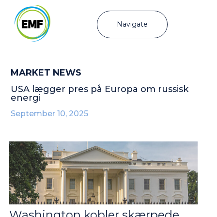
Navigate
MARKET NEWS
USA lægger pres på Europa om russisk
energi
September 10, 2025
Washington kobler skærpede